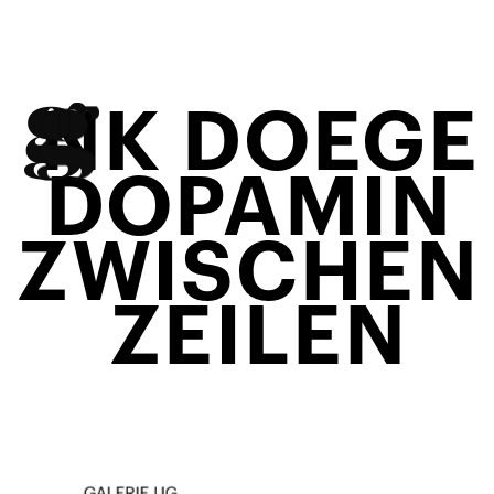
NK DOEGE
DOPAMIN 
ZWISCHEN 
ZEILEN